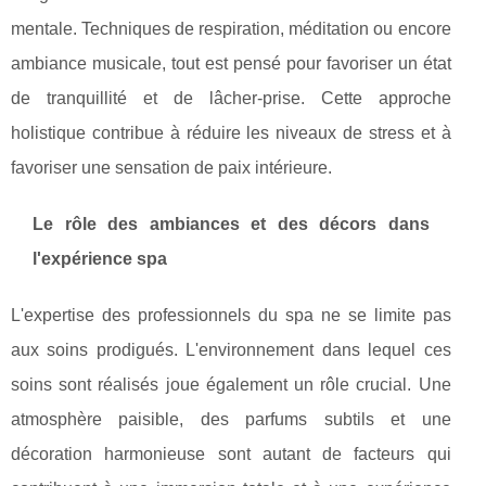
mentale. Techniques de respiration, méditation ou encore
ambiance musicale, tout est pensé pour favoriser un état
de tranquillité et de lâcher-prise. Cette approche
holistique contribue à réduire les niveaux de stress et à
favoriser une sensation de paix intérieure.
Le rôle des ambiances et des décors dans
l'expérience spa
L'expertise des professionnels du spa ne se limite pas
aux soins prodigués. L'environnement dans lequel ces
soins sont réalisés joue également un rôle crucial. Une
atmosphère paisible, des parfums subtils et une
décoration harmonieuse sont autant de facteurs qui